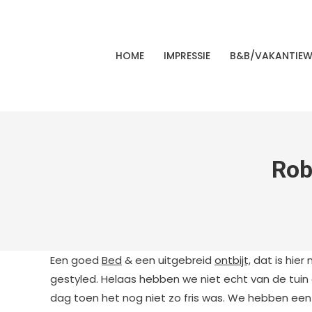
HOME
IMPRESSIE
B&B/VAKANTIE
Rob
Een goed
Bed
& een uitgebreid
ontbijt,
dat is hier 
gestyled. Helaas hebben we niet echt van de tuin
dag toen het nog niet zo fris was. We hebben ee