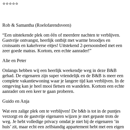
⭐⭐⭐⭐⭐
Rob & Samantha (Roelofarendsveen)
“Een uitstekende plek om één of meerdere nachten te verblijven.
Gastvrije ontvangst, heerlijk ontbijt met warme broodjes en
croissants en kakelverse eitjes! Uitstekend 2-persoonsbed met een
zeer goede matras. Kortom, een echte aanrader!”
Alie en Peter
Onlangs hebben wij een heerlijk weekendje weg in deze B&B
gehad. De eigenaren zijn super vriendelijk en de B&B is meer een
complete vakantiewoning waar je langere tijd kan verblijven. In de
omgeving kan je heel mooi fietsen en wandelen. Kortom een echte
aanrader om een keer te gaan proberen.
Guido en Anja
Wat een zalige plek om te verblijven! De b&b is tot in de puntjes
verzorgt en de gastvrije eigenaren wijzen je met gepaste trots de
weg. Je hebt volledige privacy omdat je niet bij de eigenaren ‘in
huis’ zit, maar echt een zelfstandig appartement hebt met een eigen