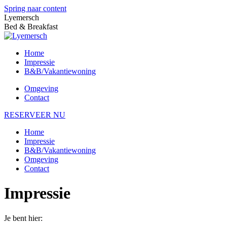
Spring naar content
Lyemersch
Bed & Breakfast
Home
Impressie
B&B/Vakantiewoning
Omgeving
Contact
RESERVEER NU
Home
Impressie
B&B/Vakantiewoning
Omgeving
Contact
Impressie
Je bent hier: