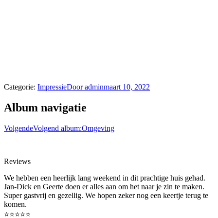
Categorie:
Impressie
Door
admin
maart 10, 2022
Album navigatie
Volgende
Volgend album:
Omgeving
Reviews
We hebben een heerlijk lang weekend in dit prachtige huis gehad.
Jan-Dick en Geerte doen er alles aan om het naar je zin te maken.
Super gastvrij en gezellig. We hopen zeker nog een keertje terug te
komen.
⭐⭐⭐⭐⭐