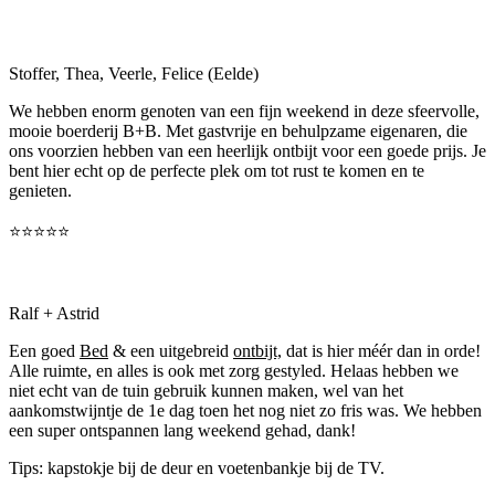
Stoffer, Thea, Veerle, Felice (Eelde)
We hebben enorm genoten van een fijn weekend in deze sfeervolle,
mooie boerderij B+B. Met gastvrije en behulpzame eigenaren, die
ons voorzien hebben van een heerlijk ontbijt voor een goede prijs. Je
bent hier echt op de perfecte plek om tot rust te komen en te
genieten.
⭐⭐⭐⭐⭐
Ralf + Astrid
Een goed
Bed
& een uitgebreid
ontbijt,
dat is hier méér dan in orde!
Alle ruimte, en alles is ook met zorg gestyled. Helaas hebben we
niet echt van de tuin gebruik kunnen maken, wel van het
aankomstwijntje de 1e dag toen het nog niet zo fris was. We hebben
een super ontspannen lang weekend gehad, dank!
Tips: kapstokje bij de deur en voetenbankje bij de TV.